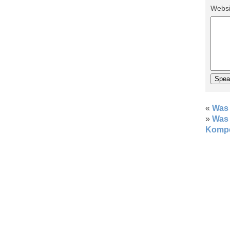
Websi
«
Was 
»
Was 
Kompe